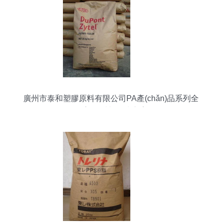
廣州市泰和塑膠原料有限公司PA產(chǎn)品系列全
覽 塑膠材料解決方案