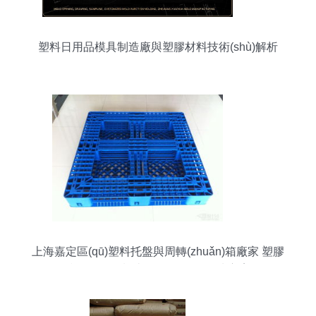
塑料日用品模具制造廠與塑膠材料技術(shù)解析
上海嘉定區(qū)塑料托盤與周轉(zhuǎn)箱廠家 塑膠
產(chǎn)品制造的現(xiàn)代解決方案